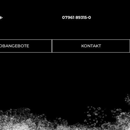
07961 89315-0

OBANGEBOTE
KONTAKT