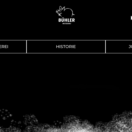
EREI
HISTORIE
J