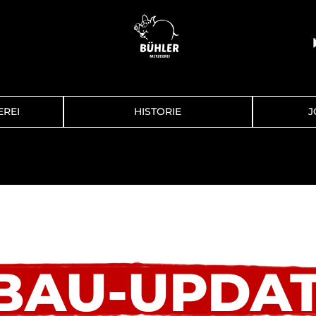
EREI
HISTORIE
J
BAU-UPDA