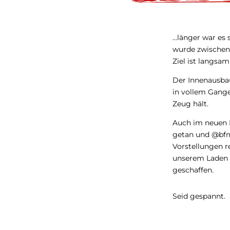
…länger war es s
wurde zwischenz
Ziel ist langsam
Der Innenausba
in vollem Gange
Zeug hält.
Auch im neuen L
getan und @bfm
Vorstellungen re
unserem Laden 
geschaffen.
Seid gespannt.