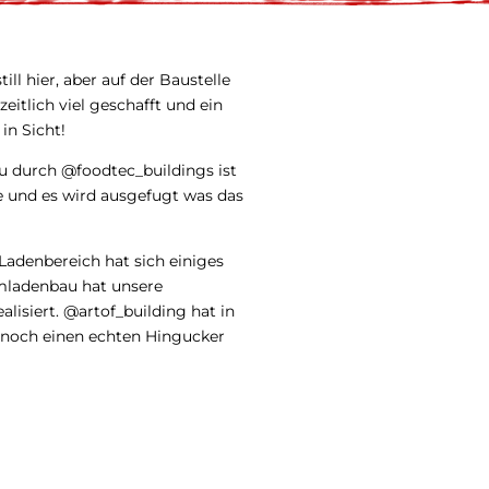
till hier, aber auf der Baustelle
eitlich viel geschafft und ein
 in Sicht!
u durch @foodtec_buildings ist
 und es wird ausgefugt was das
adenbereich hat sich einiges
ladenbau hat unsere
alisiert. @artof_building hat in
noch einen echten Hingucker